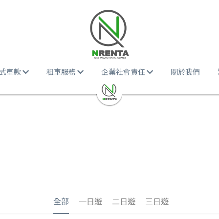
式車款
租車服務
企業社會責任
關於我們
全部
一日遊
二日遊
三日遊