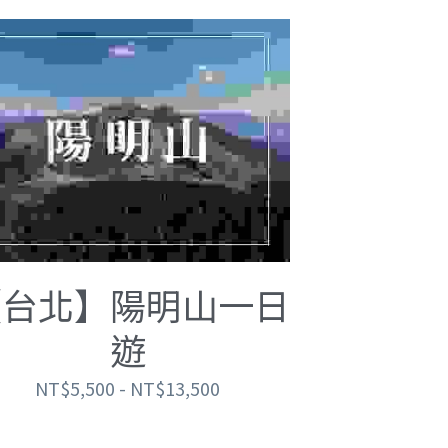
【台北】陽明山一日
遊
NT$5,500 - NT$13,500