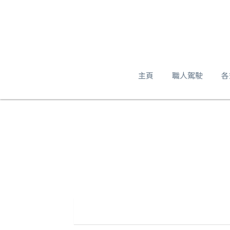
主頁
職人駕駛
各