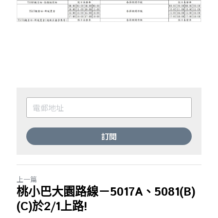
訂閱
上一篇
桃小巴大園路線－5017A、5081(B)
(C)於2/1上路!