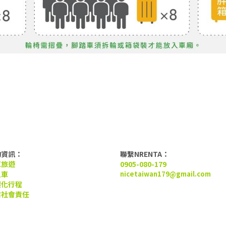
詢資訊：
聯繫NRENTA：
車旅遊
0905-080-179
租車
nicetaiwan179@gmail.com
製化行程
業社會責任