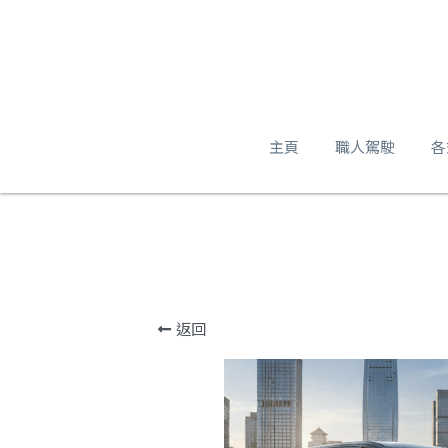
主頁
職人駕駛
各
返回