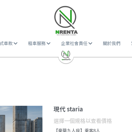
式車款
租車服務
企業社會責任
關於我們
現代 staria
選擇一個規格以查看價格
【豪華九人座】乘客8人