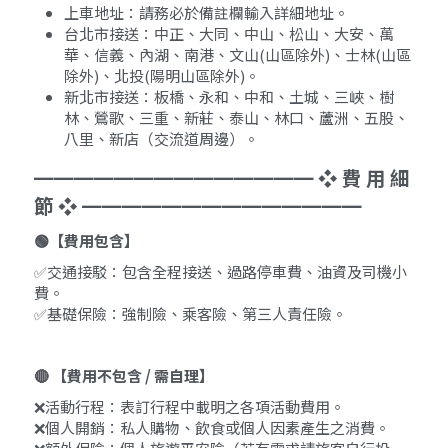
上車地址：請務必於備註欄輸入詳細地址。
台北市接送：中正、大同、中山、松山、大安、萬
華、信義、內湖、南港、文山(山區除外)、士林(山區
除外)、北投(陽明山區除外)。
新北市接送：板橋、永和、中和、土城、三峽、樹
林、鶯歌、三重、新莊、泰山、林口、蘆洲、五股、
八里、新店（交流道周邊）。
━━━━━━━━━━━━━━ ❖ 費 用 細 
節 ❖ ━━━━━━━━━━━━━━
🟢【費用包含】
✅交通接駁：包含全程接送、過路停車費、油資及司機小
費。
✅基礎保險：強制險、乘客險、第三人責任險。
🔴 【費用不包含 / 需自理】
❌活動行程：表訂行程中載明之各項活動費用。
❌個人開銷：私人購物、飲食或個人因素產生之消費。