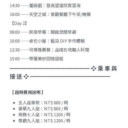
14:30 ──薑麻園：登高望遠欣賞雲海 
16:00 ──天空之城：景觀餐廳下午茶/晚餐
【Day 2】 
08:00 ──民宿早餐：開啟悠閒早晨 
10:00 ──卓也小屋：藍染 DIY 手作體驗 
12:30 ──司導推薦餐：品嚐在地職人料理 
15:00 ──帶著美好回憶返程
━━━━━━━━━━━━━━ ❖ 乘 車 與 
接 送 ❖ ━━━━━━━━━━━━━━
【 超時費用說明 】
五人座車款：NT$ 600 / 時
豪華九人座：NT$ 800 / 時
商務七人座：NT$ 1200 / 時
尊爵九人座：NT$ 1200 / 時