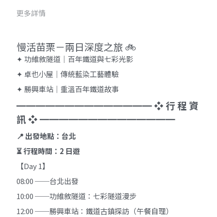
更多詳情
慢活苗栗－兩日深度之旅 🚲
✦ 功維敘隧道｜百年鐵道與七彩光影 
✦ 卓也小屋｜傳統藍染工藝體驗
✦ 勝興車站｜重溫百年鐵道故事
━━━━━━━━━━━━━━ ❖ 行 程 資 
訊 ❖ ━━━━━━━━━━━━━━
📍 出發地點：台北
⏳ 行程時間：2 日遊
【Day 1】 
08:00 ──台北出發 
10:00 ──功維敘隧道：七彩隧道漫步 
12:00 ──勝興車站：鐵道古鎮探訪（午餐自理） 