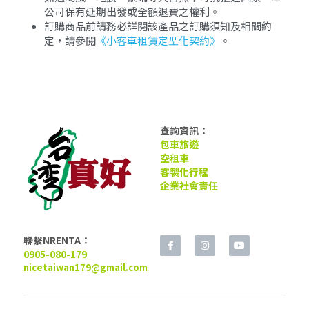
公司保有延期出發或全額退費之權利。
訂購商品前請務必詳閱該產品之訂購須知及相關約
定，請參閱
《小客車租賃定型化契約》
。
查詢資訊：
包車旅遊
空租車
客製化行程
企業社會責任
聯繫NRENTA：
0905-080-179
nicetaiwan179@gmail.com